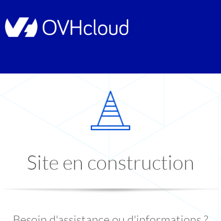
Site en construction
Besoin d'assistance ou d'informations ?